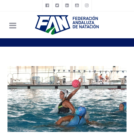
Está aquí:
Inicio
Noticias FAN