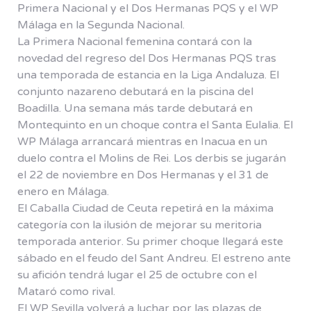
Primera Nacional y el Dos Hermanas PQS y el WP
Málaga en la Segunda Nacional.
La Primera Nacional femenina contará con la
novedad del regreso del Dos Hermanas PQS tras
una temporada de estancia en la Liga Andaluza. El
conjunto nazareno debutará en la piscina del
Boadilla. Una semana más tarde debutará en
Montequinto en un choque contra el Santa Eulalia. El
WP Málaga arrancará mientras en Inacua en un
duelo contra el Molins de Rei. Los derbis se jugarán
el 22 de noviembre en Dos Hermanas y el 31 de
enero en Málaga.
El Caballa Ciudad de Ceuta repetirá en la máxima
categoría con la ilusión de mejorar su meritoria
temporada anterior. Su primer choque llegará este
sábado en el feudo del Sant Andreu. El estreno ante
su afición tendrá lugar el 25 de octubre con el
Mataró como rival.
El WP Sevilla volverá a luchar por las plazas de